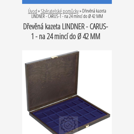
Úvod
»
Sběratelské pomůcky
»
Dřevěná kazeta
LINDNER - CARUS-1 - na 24 mincí do Ø 42 MM
Dřevěná kazeta LINDNER - CARUS-
1 - na 24 mincí do Ø 42 MM